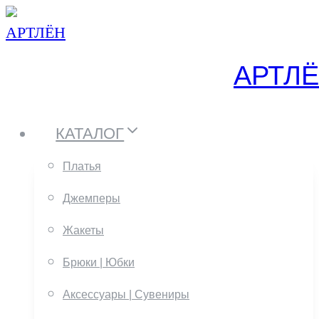
Перейти
к
АРТЛ
содержанию
КАТАЛОГ
Платья
Джемперы
Жакеты
Брюки | Юбки
Аксессуары | Сувениры