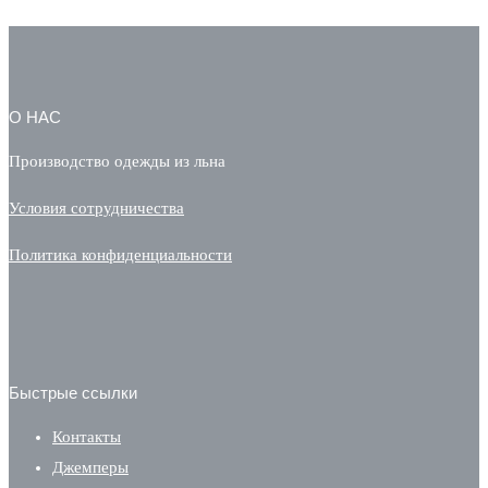
Опции
можно
О НАС
выбрать
Производство одежды из льна
на
Условия сотрудничества
странице
Политика конфиденциальности
товара.
Быстрые ссылки
Контакты
Джемперы