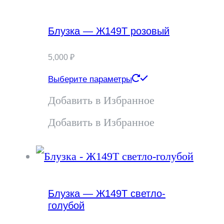
Блузка — Ж149Т розовый
5,000
₽
Этот
Выберите параметры
товар
Добавить в Избранное
имеет
Добавить в Избранное
несколько
вариаций.
Опции
Блузка — Ж149Т светло-
голубой
можно