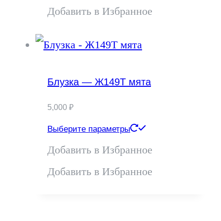
странице
имеет
Добавить в Избранное
товара.
несколько
вариаций.
Опции
Блузка — Ж149Т мята
можно
5,000
₽
выбрать
Этот
Выберите параметры
на
товар
Добавить в Избранное
странице
имеет
Добавить в Избранное
товара.
несколько
вариаций.