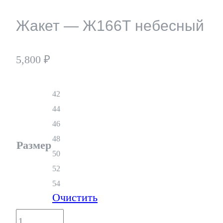
Жакет — Ж166Т небесный
5,800
₽
42
44
46
48
Размер
50
52
54
Очистить
Количество