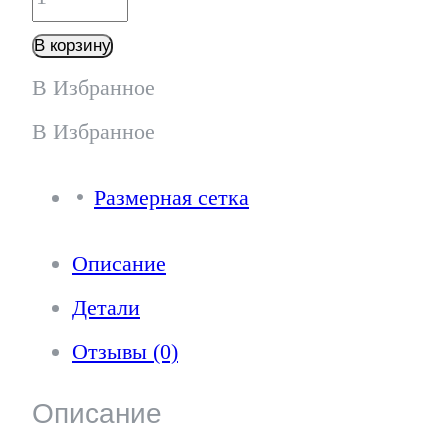
товара
В корзину
Жакет
В Избранное
-
В Избранное
Ж166Т
Размерная сетка
небесный
Описание
Детали
Отзывы (0)
Описание