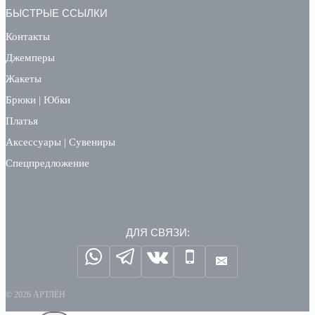
БЫСТРЫЕ ССЫЛКИ
Контакты
Джемперы
Жакеты
Брюки | Юбки
Платья
Аксессуары | Сувениры
Спецпредложение
ДЛЯ СВЯЗИ:
© 2026 АРТЛЁН