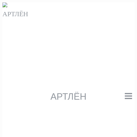
Перейти
к
содержанию
АРТЛЁН