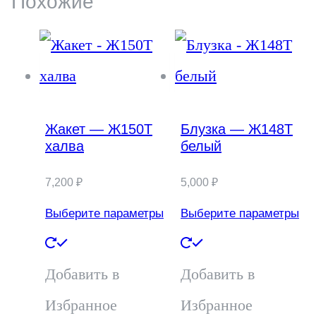
Похожие
Жакет — Ж150Т
Блузка — Ж148Т
халва
белый
7,200
₽
5,000
₽
Выберите параметры
Выберите параметры
Этот
Этот
товар
товар
Добавить в
Добавить в
имеет
имеет
Избранное
Избранное