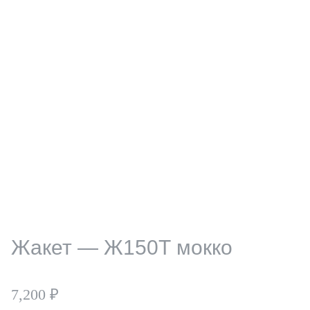
Жакет — Ж150Т мокко
7,200
₽