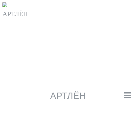
Перейти
к
содержанию
АРТЛЁН