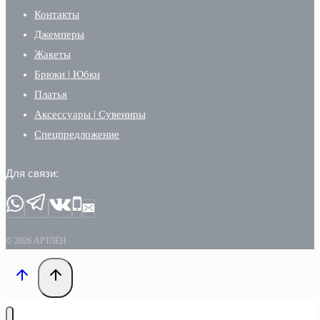
Контакты
Джемперы
Жакеты
Брюки | Юбки
Платья
Аксессуары | Сувениры
Спецпредложение
Для связи:
© 2026 АРТЛЁН