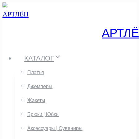
Перейти
к
АРТЛ
содержанию
КАТАЛОГ
Платья
Джемперы
Жакеты
Брюки | Юбки
Аксессуары | Сувениры