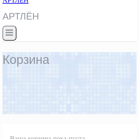
АРТЛЁН
Корзина
Ваша корзина пока пуста.