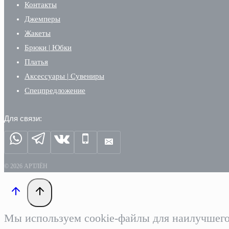
Контакты
Джемперы
Жакеты
Брюки | Юбки
Платья
Аксессуары | Сувениры
Спецпредложение
Для связи:
© 2026 АРТЛЁН
Мы используем cookie-файлы для наилучшего 