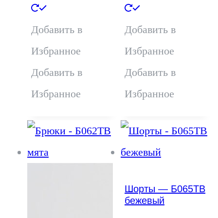
Этот
Этот
товар
товар
Добавить в
Добавить в
имеет
имеет
Избранное
Избранное
несколько
несколько
Добавить в
Добавить в
вариаций.
вариаций.
Избранное
Избранное
Опции
Опции
можно
можно
выбрать
выбрать
на
на
Шорты — Б065ТВ
странице
странице
бежевый