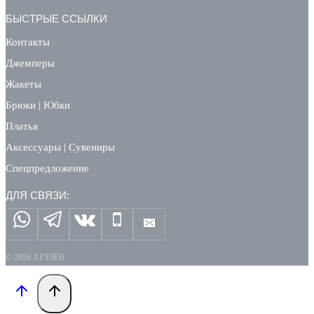
БЫСТРЫЕ ССЫЛКИ
Контакты
Джемперы
Жакеты
Брюки | Юбки
Платья
Аксессуары | Сувениры
Спецпредложение
ДЛЯ СВЯЗИ:
© 2026 АРТЛЁН