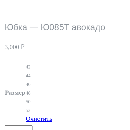
Юбка — Ю085Т авокадо
3,000
₽
42
44
46
Размер
48
50
52
Очистить