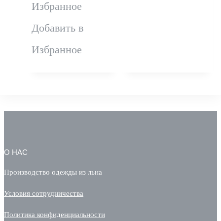
имеет
Избранное
несколько
Добавить в
вариаций.
Избранное
Опции
можно
выбрать
на
О НАС
странице
Производство одежды из льна
товара.
Условия сотрудничества
Политика конфиденциальности