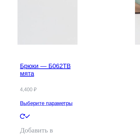
Брюки — Б062ТВ
мята
4,400
₽
Выберите параметры
Этот
товар
Добавить в