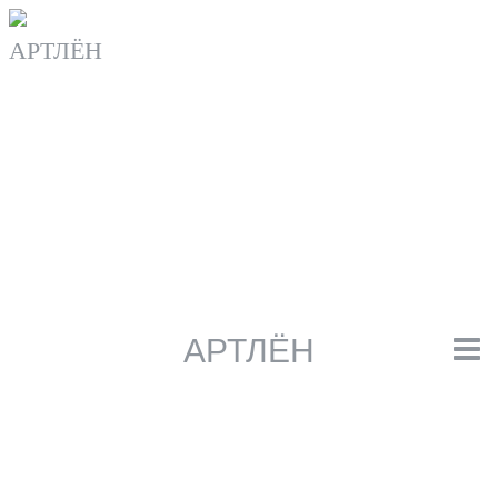
Перейти
к
содержанию
АРТЛЁН