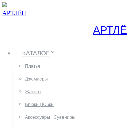
Перейти
к
АРТЛ
содержанию
КАТАЛОГ
Платья
Джемперы
Жакеты
Брюки | Юбки
Аксессуары | Сувениры