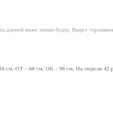
уэта длиной ниже линии бедер. Вырез горлови
4 см, ОТ – 60 см, ОБ – 90 см. На модели 42 