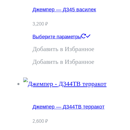
Джемпер — Д345 василек
3,200
₽
Этот
Выберите параметры
товар
Добавить в Избранное
имеет
Добавить в Избранное
несколько
вариаций.
Опции
Джемпер — Д344ТВ терракот
можно
2,600
₽
выбрать