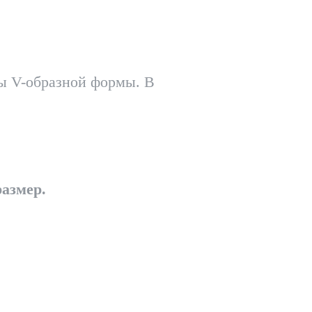
ны V-образной формы. В
размер.