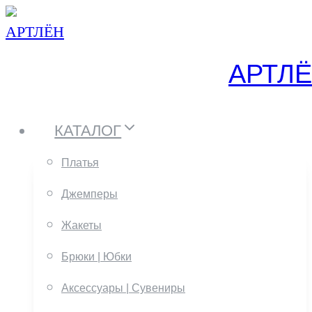
Перейти
к
АРТЛ
содержанию
КАТАЛОГ
Платья
Джемперы
Жакеты
Брюки | Юбки
Аксессуары | Сувениры