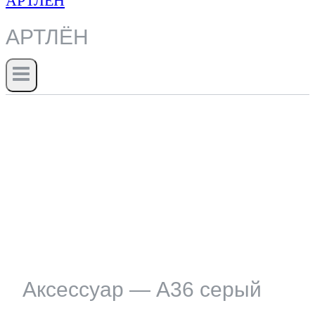
АРТЛЁН
Аксессуар — А36 серый