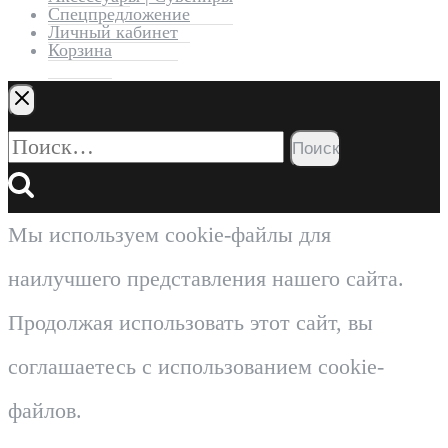
Спецпредложение
Личный кабинет
Корзина
Найти:
Мы используем cookie-файлы для
наилучшего представления нашего сайта.
Продолжая использовать этот сайт, вы
соглашаетесь с использованием cookie-
файлов.