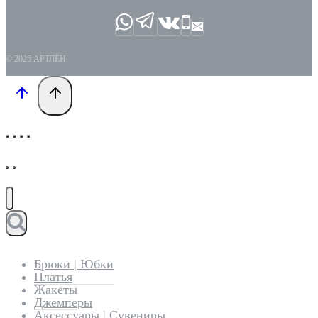
© 2026 АРТЛЁН
Брюки | Юбки
Платья
Жакеты
Джемперы
Аксессуары | Сувениры